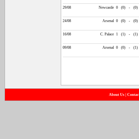
29/08
Newcastle
0
(0)
-
(0)
24/08
Arsenal
0
(0)
-
(0)
16/08
C. Palace
1
(1)
-
(1)
09/08
Arsenal
0
(0)
-
(1)
About Us
|
Contac